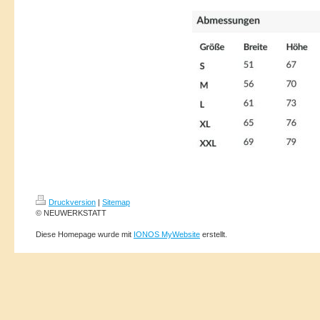
Druckversion
|
Sitemap
© NEUWERKSTATT
Diese Homepage wurde mit
IONOS MyWebsite
erstellt.