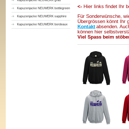
Kapuzenjacke NEUWERK grau
<-
Hier links findet Ihr 
Kapuzenjacke NEUWERK bottlegreen
Für Sonderwünsche, wie
Kapuzenjacke NEUWERK sapphire
Übergrössen könnt Ihr 
Kapuzenjacke NEUWERK bordeaux
Kontakt
absenden. Auc
können hier selbstverst
Viel Spass beim stöbe